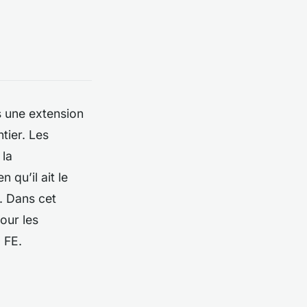
 une extension
ier. Les
 la
 qu’il ait le
. Dans cet
our les
 FE.