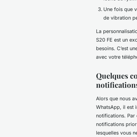
Une fois que 
de vibration p
La personnalisati
S20 FE est un ex
besoins. C’est un
avec votre téléph
Quelques co
notification
Alors que nous av
WhatsApp, il est 
notifications. Pa
notifications prio
lesquelles vous n