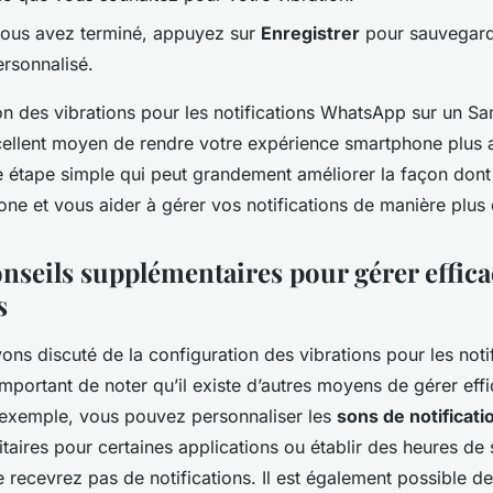
vous avez terminé, appuyez sur
Enregistrer
pour sauvegard
ersonnalisé.
on des vibrations pour les notifications WhatsApp sur un 
cellent moyen de rendre votre expérience smartphone plus 
e étape simple qui peut grandement améliorer la façon dont
one et vous aider à gérer vos notifications de manière plus 
nseils supplémentaires pour gérer effic
s
ons discuté de la configuration des vibrations pour les noti
important de noter qu’il existe d’autres moyens de gérer ef
r exemple, vous pouvez personnaliser les
sons de notificati
ritaires pour certaines applications ou établir des heures de
e recevrez pas de notifications. Il est également possible d