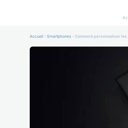
Ac
Accueil
›
Smartphones
›
Comment personnaliser les v