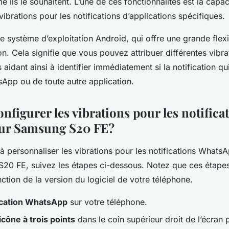
ils le souhaitent. L’une de ces fonctionnalités est la capac
vibrations pour les notifications d’applications spécifiques.
le système d’exploitation Android, qui offre une grande flexi
n. Cela signifie que vous pouvez attribuer différentes vibra
 aidant ainsi à identifier immédiatement si la notification qui
App ou de toute autre application.
figurer les vibrations pour les notifica
ur Samsung S20 FE?
personnaliser les vibrations pour les notifications WhatsA
20 FE, suivez les étapes ci-dessous. Notez que ces étapes
ction de la version du logiciel de votre téléphone.
ication WhatsApp
sur votre téléphone.
icône à trois points
dans le coin supérieur droit de l’écran p