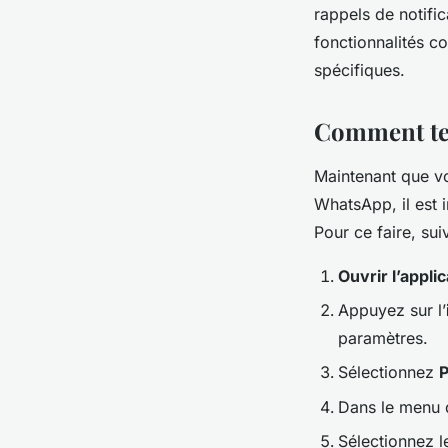
rappels de notific
fonctionnalités c
spécifiques.
Comment tes
Maintenant que vo
WhatsApp, il est 
Pour ce faire, su
Ouvrir l’appl
Appuyez sur l’
paramètres.
Sélectionnez
Dans le menu 
Sélectionnez l