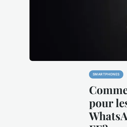
SMARTPHONES
Comment
pour le
WhatsA