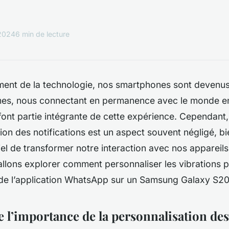
 2024
6 min de lecture
ment de la technologie, nos smartphones sont devenus
s, nous connectant en permanence avec le monde ent
 font partie intégrante de cette expérience. Cependant,
on des notifications est un aspect souvent négligé, bien
el de transformer notre interaction avec nos appareils
 allons explorer comment personnaliser les vibrations p
s de l’application WhatsApp sur un Samsung Galaxy S20
l’importance de la personnalisation des