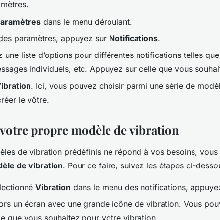
mètres.
Paramètres
dans le menu déroulant.
des paramètres, appuyez sur
Notifications
.
z une liste d’options pour différentes notifications telles q
ssages individuels, etc. Appuyez sur celle que vous souhai
ibration
. Ici, vous pouvez choisir parmi une série de modè
réer le vôtre.
 votre propre modèle de vibration
èles de vibration prédéfinis ne répond à vos besoins, vou
èle de vibration
. Pour ce faire, suivez les étapes ci-desso
électionné
Vibration
dans le menu des notifications, appuye
ors un écran avec une grande icône de vibration. Vous pou
e que vous souhaitez pour votre vibration.