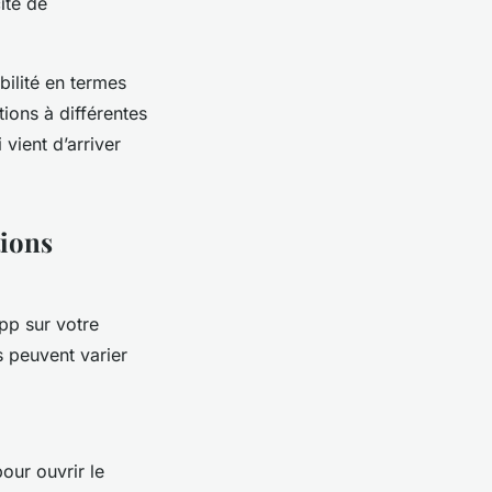
ité de
bilité en termes
tions à différentes
 vient d’arriver
tions
pp sur votre
 peuvent varier
our ouvrir le