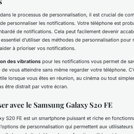
s
dans le processus de personnalisation, il est crucial de c
t de personnaliser les notifications. Votre téléphone est pro
rdé de notifications. Cela peut facilement devenir accabl
 essentiel d’utiliser des méthodes de personnalisation pour r
ider à prioriser vos notifications.
ion des vibrations
pour les notifications vous permet de sav
e de vous atteindre sans même regarder votre téléphone. C’
utile lorsque vous êtes en réunion, au cinéma ou tout simpl
 être distrait par votre écran.
iser avec le Samsung Galaxy S20 FE
 S20 FE est un smartphone puissant et riche en fonctionnali
ptions de personnalisation qui permettent aux utilisateurs 