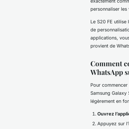
exactement comme 
personnaliser les 
Le S20 FE utilise 
de personnalisatio
applications, vous
provient de Whats
Comment con
WhatsApp s
Pour commencer à 
Samsung Galaxy S
légèrement en fon
Ouvrez l’appl
Appuyez sur l’