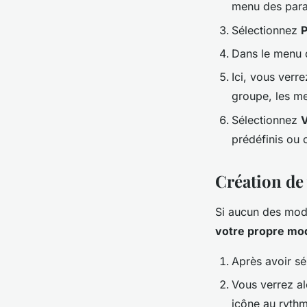
menu des para
Sélectionnez
Dans le menu 
Ici, vous verre
groupe, les me
Sélectionnez
V
prédéfinis ou c
Création de
Si aucun des mod
votre propre mod
Après avoir s
Vous verrez al
icône au rythm