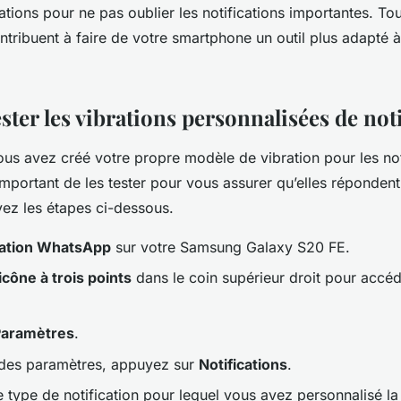
ations pour ne pas oublier les notifications importantes. To
ontribuent à faire de votre smartphone un outil plus adapté 
ter les vibrations personnalisées de noti
us avez créé votre propre modèle de vibration pour les not
important de les tester pour vous assurer qu’elles répondent
ivez les étapes ci-dessous.
ication WhatsApp
sur votre Samsung Galaxy S20 FE.
icône à trois points
dans le coin supérieur droit pour accé
Paramètres
.
des paramètres, appuyez sur
Notifications
.
e type de notification pour lequel vous avez personnalisé la 