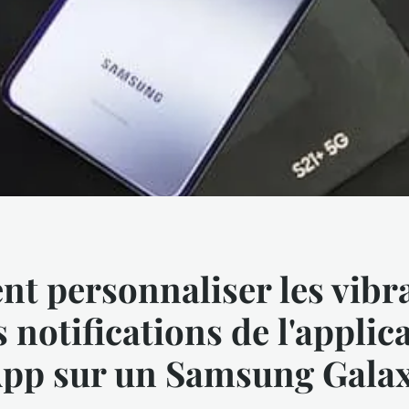
 personnaliser les vibr
s notifications de l'applic
pp sur un Samsung Gala