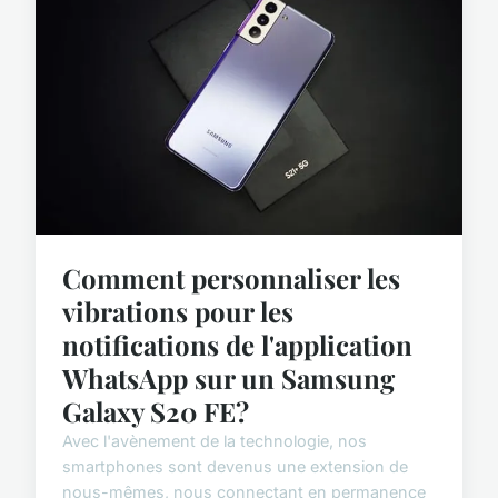
Comment personnaliser les
vibrations pour les
notifications de l'application
WhatsApp sur un Samsung
Galaxy S20 FE?
Avec l'avènement de la technologie, nos
smartphones sont devenus une extension de
nous-mêmes, nous connectant en permanence