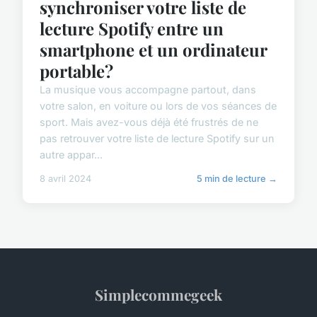
synchroniser votre liste de
lecture Spotify entre un
smartphone et un ordinateur
portable?
La musique vous accompagne partout, dans
votre salon, en voiture ou lors de vos séances de
sport. Mais avez-vous déjà été frustrés de ne
pas retrouver votre liste de lecture Spotify sur un
autre appar...
8 avril 2024
5 min de lecture →
Simplecommegeek