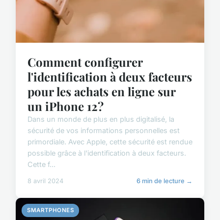
Comment configurer
l'identification à deux facteurs
pour les achats en ligne sur
un iPhone 12?
Dans un monde de plus en plus digitalisé, la
sécurité de vos informations personnelles est
primordiale. Avec Apple, cette sécurité est rendue
possible grâce à l'identification à deux facteurs.
Cette f...
8 avril 2024
6 min de lecture →
SMARTPHONES