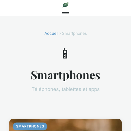
Accueil
› Smartphones
📱
Smartphones
Téléphones, tablettes et apps
SMARTPHONES