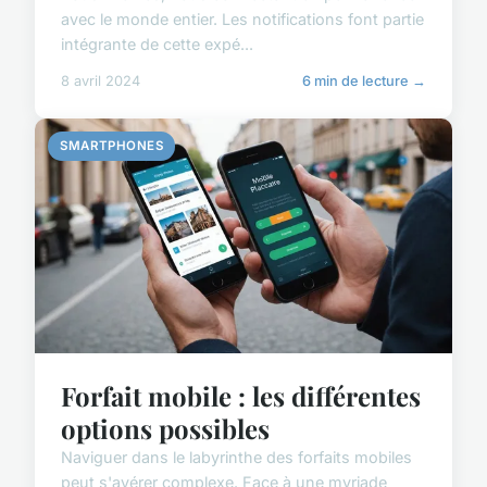
avec le monde entier. Les notifications font partie
intégrante de cette expé...
8 avril 2024
6 min de lecture →
SMARTPHONES
Forfait mobile : les différentes
options possibles
Naviguer dans le labyrinthe des forfaits mobiles
peut s'avérer complexe. Face à une myriade