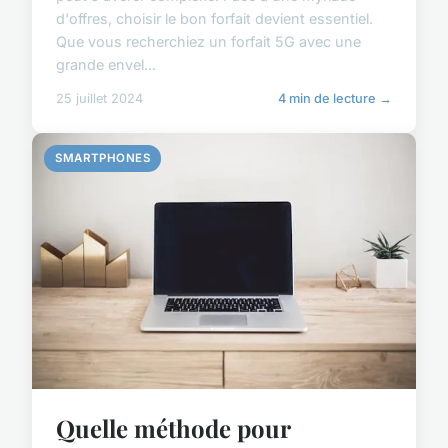
d'offres, choisir le bon forfait devient essentiel.
Que vous recherchiez un forfait 5G avec une
grande envel...
25 juillet 2024
4 min de lecture →
SMARTPHONES
Quelle méthode pour